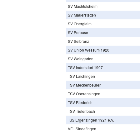
SV Machtolsheim
SV Mauerstetten
SV Oberglaim
SV Perouse
SV Seibranz
SV Union Wessum 1920
SV Weingarten
TSV Indersdorf 1907
TSV Laichingen
TSV Meckenbeuren
TSV Oberensingen
TSV Riederich
TSV Tiefenbach
TuS Ergenzingen 1921 e.V.
VFL Sindefingen