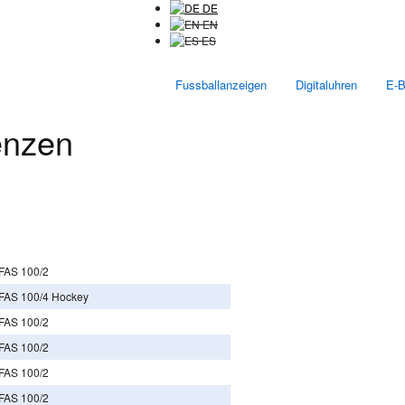
DE
EN
ES
Fussballanzeigen
Digitaluhren
E-B
enzen
FAS 100/2
FAS 100/4 Hockey
FAS 100/2
FAS 100/2
FAS 100/2
FAS 100/2