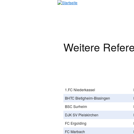
Jump to Navigation
Weitere Refer
1.FC Niederkassel
BHTC Bietigheim-Bissingen
BSC Surheim
DJK SV Pleiskirchen
FC Ergolding
FC Marbach