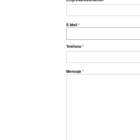
E-Mail
*
Teléfono
*
Mensaje
*