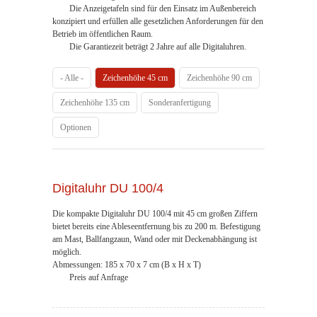
Die Anzeigetafeln sind für den Einsatz im Außenbereich
konzipiert und erfüllen alle gesetzlichen Anforderungen für den
Betrieb im öffentlichen Raum.
Die Garantiezeit beträgt 2 Jahre auf alle Digitaluhren.
- Alle -
Zeichenhöhe 45 cm
Zeichenhöhe 90 cm
Zeichenhöhe 135 cm
Sonderanfertigung
Optionen
Digitaluhr DU 100/4
Die kompakte Digitaluhr DU 100/4 mit 45 cm großen Ziffern
bietet bereits eine Ableseentfernung bis zu 200 m. Befestigung
am Mast, Ballfangzaun, Wand oder mit Deckenabhängung ist
möglich.
Abmessungen: 185 x 70 x 7 cm (B x H x T)
Preis auf Anfrage