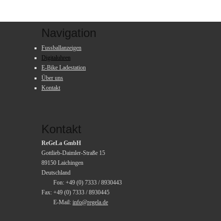
Navigation
Fussballanzeigen
Digitaluhren
E-Bike Ladestation
Über uns
Kontakt
Kontakt
ReGeLa GmbH
Gottlieb-Daimler-Straße 15
89150 Laichingen
Deutschland
Fon: +49 (0) 7333 / 8930443
Fax: +49 (0) 7333 / 8930445
E-Mail:
info@regela.de