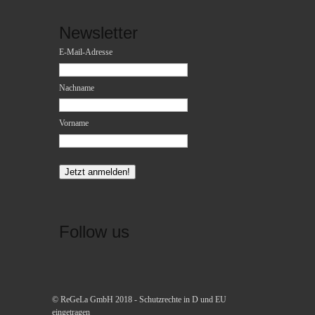
Newsletter
E-Mail-Adresse
Nachname
Vorname
Follow us
© ReGeLa GmbH 2018 - Schutzrechte in D und EU
eingetragen